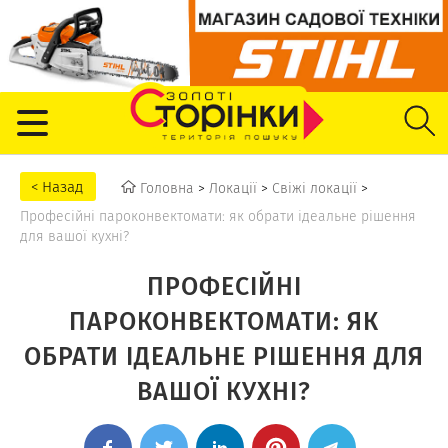
Головна
>
Локації
>
Свіжі локації
>
Професійні пароконвектомати: як обрати ідеальне рішення
для вашої кухні?
ПРОФЕСІЙНІ
ПАРОКОНВЕКТОМАТИ: ЯК
ОБРАТИ ІДЕАЛЬНЕ РІШЕННЯ ДЛЯ
ВАШОЇ КУХНІ?