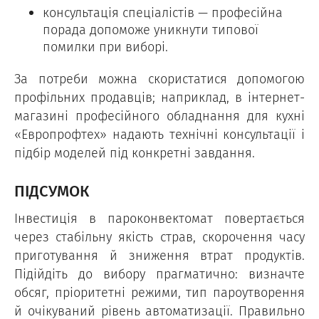
консультація спеціалістів — професійна
порада допоможе уникнути типової
помилки при виборі.
За потреби можна скористатися допомогою
профільних продавців; наприклад, в інтернет-
магазині професійного обладнання для кухні
«Европрофтех» надають технічні консультації і
підбір моделей під конкретні завдання.
ПІДСУМОК
Інвестиція в пароконвектомат повертається
через стабільну якість страв, скорочення часу
приготування й зниження втрат продуктів.
Підійдіть до вибору прагматично: визначте
обсяг, пріоритетні режими, тип пароутворення
й очікуваний рівень автоматизації. Правильно