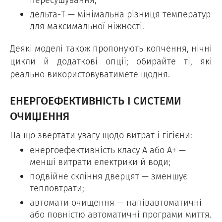
дельта-T — мінімальна різниця температур
для максимальної ніжності.
Деякі моделі також пропонують копчення, нічні
цикли й додаткові опції; обирайте ті, які
реально використовуватимете щодня.
ЕНЕРГОЕФЕКТИВНІСТЬ І СИСТЕМИ
ОЧИЩЕННЯ
На що звертати увагу щодо витрат і гігієни:
енергоефективність класу А або А+ —
менші витрати електрики й води;
подвійне скління дверцят — зменшує
тепловтрати;
автомати очищення — напівавтоматичні
або повністю автоматичні програми миття.