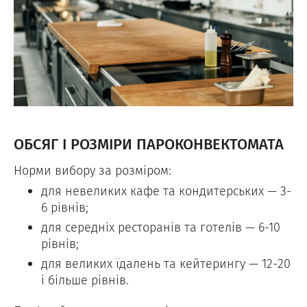
ОБСЯГ І РОЗМІРИ ПАРОКОНВЕКТОМАТА
Норми вибору за розміром:
для невеликих кафе та кондитерських — 3-
6 рівнів;
для середніх ресторанів та готелів — 6-10
рівнів;
для великих їдалень та кейтерингу — 12-20
і більше рівнів.