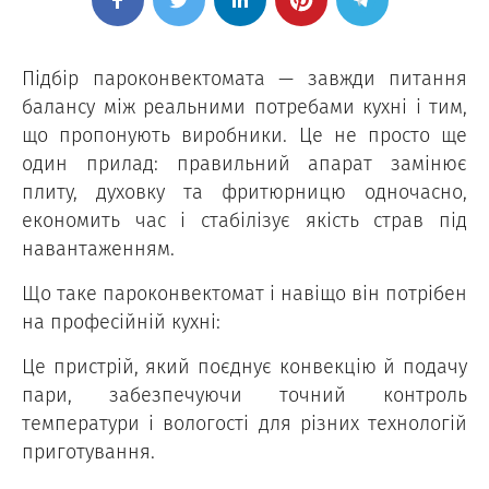
Підбір пароконвектомата — завжди питання
балансу між реальними потребами кухні і тим,
що пропонують виробники. Це не просто ще
один прилад: правильний апарат замінює
плиту, духовку та фритюрницю одночасно,
економить час і стабілізує якість страв під
навантаженням.
Що таке пароконвектомат і навіщо він потрібен
на професійній кухні:
Це пристрій, який поєднує конвекцію й подачу
пари, забезпечуючи точний контроль
температури і вологості для різних технологій
приготування.