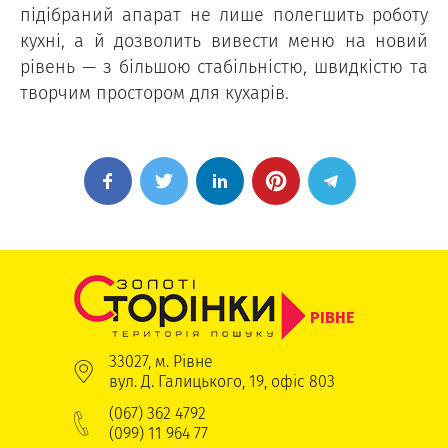
підібраний апарат не лише полегшить роботу
кухні, а й дозволить вивести меню на новий
рівень — з більшою стабільністю, швидкістю та
творчим простором для кухарів.
РІВНЕ
33027, м. Рівне
вул. Д. Галицького, 19, офіс 803
(067) 362 4792
(099) 11 964 77