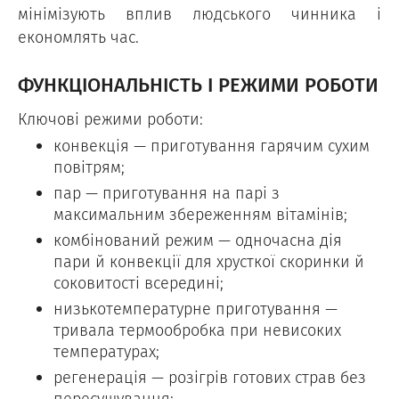
мінімізують вплив людського чинника і
економлять час.
ФУНКЦІОНАЛЬНІСТЬ І РЕЖИМИ РОБОТИ
Ключові режими роботи:
конвекція — приготування гарячим сухим
повітрям;
пар — приготування на парі з
максимальним збереженням вітамінів;
комбінований режим — одночасна дія
пари й конвекції для хрусткої скоринки й
соковитості всередині;
низькотемпературне приготування —
тривала термообробка при невисоких
температурах;
регенерація — розігрів готових страв без
пересушування;