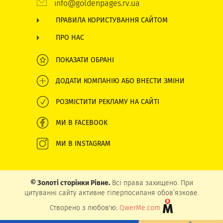
info@goldenpages.rv.ua
ПРАВИЛА КОРИСТУВАННЯ САЙТОМ
ПРО НАС
ПОКАЗАТИ ОБРАНІ
ДОДАТИ КОМПАНІЮ АБО ВНЕСТИ ЗМІНИ
РОЗМІСТИТИ РЕКЛАМУ НА САЙТІ
МИ В FACEBOOK
МИ В INSTAGRAM
© Золоті сторінки Рівне.
Всі права захищено. При
цитуванні сайту активне гіперпосиланя обов’язкове.
Створено з любов'ю:
QwerMe.com