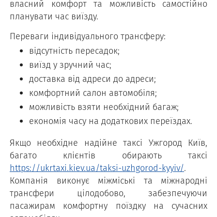
власний комфорт та можливість самостійно
планувати час виїзду.
Переваги індивідуального трансферу:
відсутність пересадок;
виїзд у зручний час;
доставка від адреси до адреси;
комфортний салон автомобіля;
можливість взяти необхідний багаж;
економія часу на додаткових переїздах.
Якщо необхідне надійне таксі Ужгород Київ,
багато клієнтів обирають таксі
https://ukrtaxi.kiev.ua/taksi-uzhgorod-kyyiv/
.
Компанія виконує міжміські та міжнародні
трансфери цілодобово, забезпечуючи
пасажирам комфортну поїздку на сучасних