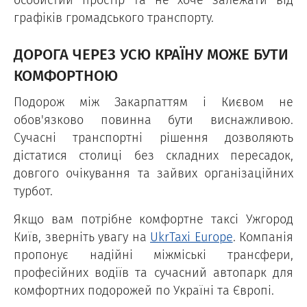
графіків громадського транспорту.
ДОРОГА ЧЕРЕЗ УСЮ КРАЇНУ МОЖЕ БУТИ
КОМФОРТНОЮ
Подорож між Закарпаттям і Києвом не
обов'язково повинна бути виснажливою.
Сучасні транспортні рішення дозволяють
дістатися столиці без складних пересадок,
довгого очікування та зайвих організаційних
турбот.
Якщо вам потрібне комфортне таксі Ужгород
Київ, зверніть увагу на
UkrTaxi Europe
. Компанія
пропонує надійні міжміські трансфери,
професійних водіїв та сучасний автопарк для
комфортних подорожей по Україні та Європі.