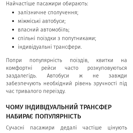
Найчастіше пасажири обирають:
залізничне сполучення;
міжміські автобуси;
власний автомобіль;
спільні поїздки з попутниками;
індивідуальні трансфери.
Попри популярність поїздів, квитки на
комфортні рейси часто розкуповуються
заздалегідь. Автобуси ж не завжди
забезпечують необхідний рівень зручності під
час тривалого переїзду.
ЧОМУ ІНДИВІДУАЛЬНИЙ ТРАНСФЕР
НАБИРАЄ ПОПУЛЯРНІСТЬ
Сучасні пасажири дедалі частіше цінують