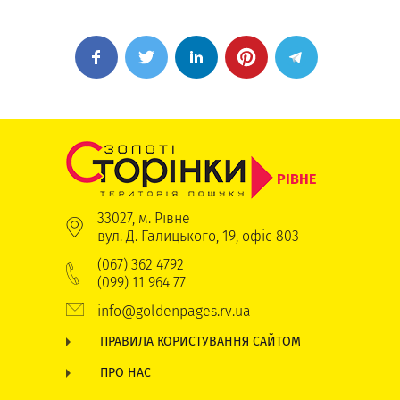
РІВНЕ
33027, м. Рівне
вул. Д. Галицького, 19, офіс 803
(067) 362 4792
(099) 11 964 77
info@goldenpages.rv.ua
ПРАВИЛА КОРИСТУВАННЯ САЙТОМ
ПРО НАС