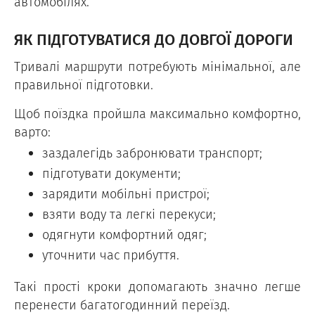
автомобілях.
ЯК ПІДГОТУВАТИСЯ ДО ДОВГОЇ ДОРОГИ
Тривалі маршрути потребують мінімальної, але
правильної підготовки.
Щоб поїздка пройшла максимально комфортно,
варто:
заздалегідь забронювати транспорт;
підготувати документи;
зарядити мобільні пристрої;
взяти воду та легкі перекуси;
одягнути комфортний одяг;
уточнити час прибуття.
Такі прості кроки допомагають значно легше
перенести багатогодинний переїзд.