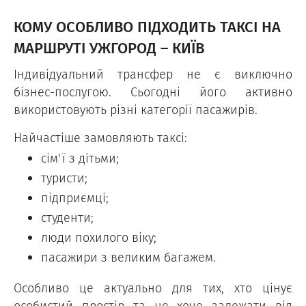
КОМУ ОСОБЛИВО ПІДХОДИТЬ ТАКСІ НА
МАРШРУТІ УЖГОРОД – КИЇВ
Індивідуальний трансфер не є виключно
бізнес-послугою. Сьогодні його активно
використовують різні категорії пасажирів.
Найчастіше замовляють таксі:
сім'ї з дітьми;
туристи;
підприємці;
студенти;
люди похилого віку;
пасажири з великим багажем.
Особливо це актуально для тих, хто цінує
особистий простір та не хоче залежати від