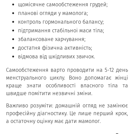
щомісячне самообстеження грудей;
планові огляди у мамолога;
контроль гормонального балансу;
підтримання стабільної маси тіла;
збалансоване харчування;
достатня фізична активність;
відмова від шкідливих звичок.
Самообстеження варто проводити на 5-12 день
менструального циклу. Воно допомагає жінці
краще знати особливості власного тіла та
швидше помітити незвичні зміни.
Важливо розуміти: домашній огляд не замінює
професійну діагностику. Це лише перший крок,
а остаточну оцінку має дати мамолог.