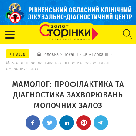
Головна
>
Локації
>
Свіжі локації
>
Мамолог: профілактика та діагностика захворювань
молочних залоз
МАМОЛОГ: ПРОФІЛАКТИКА ТА
ДІАГНОСТИКА ЗАХВОРЮВАНЬ
МОЛОЧНИХ ЗАЛОЗ