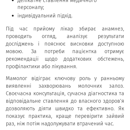
делікатне ставлення медичного
персоналу;
індивідуальний підхід.
Під час прийому лікар збирає анамнез,
проводить огляд, аналізує результати
досліджень і пояснює висновки доступною
мовою. За потреби пацієнтка отримує
рекомендації щодо додаткових обстежень,
профілактики або лікування.
Мамолог відіграє ключову роль у ранньому
виявленні захворювань молочних залоз.
Своєчасна консультація, сучасна діагностика та
відповідальне ставлення до власного здоров’я
дозволяють діяти швидко та ефективно. Як
показує практика, краще перевірити зайвий
раз, ніж потім надолужувати втрачений час.