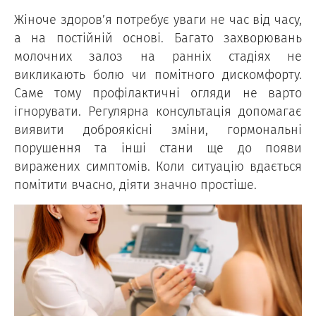
Жіноче здоров’я потребує уваги не час від часу,
а на постійній основі. Багато захворювань
молочних залоз на ранніх стадіях не
викликають болю чи помітного дискомфорту.
Саме тому профілактичні огляди не варто
ігнорувати. Регулярна консультація допомагає
виявити доброякісні зміни, гормональні
порушення та інші стани ще до появи
виражених симптомів. Коли ситуацію вдається
помітити вчасно, діяти значно простіше.