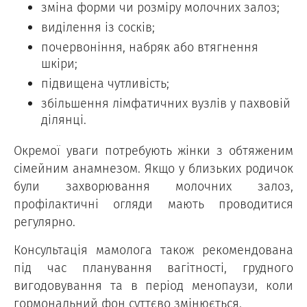
зміна форми чи розміру молочних залоз;
виділення із сосків;
почервоніння, набряк або втягнення
шкіри;
підвищена чутливість;
збільшення лімфатичних вузлів у пахвовій
ділянці.
Окремої уваги потребують жінки з обтяженим
сімейним анамнезом. Якщо у близьких родичок
були захворювання молочних залоз,
профілактичні огляди мають проводитися
регулярно.
Консультація мамолога також рекомендована
під час планування вагітності, грудного
вигодовування та в період менопаузи, коли
гормональний фон суттєво змінюється.