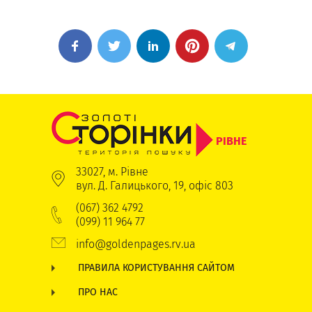
РІВНЕ
33027, м. Рівне
вул. Д. Галицького, 19, офіс 803
(067) 362 4792
(099) 11 964 77
info@goldenpages.rv.ua
ПРАВИЛА КОРИСТУВАННЯ САЙТОМ
ПРО НАС