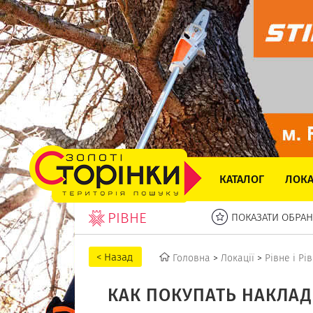
КАТАЛОГ
ЛОКА
РІВНЕ
ПОКАЗАТИ ОБРАН
Головна
>
Локації
>
Рівне і Рі
КАК ПОКУПАТЬ НАКЛАД