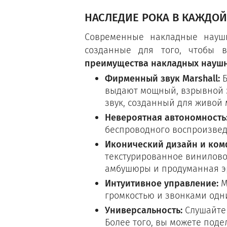
НАСЛЕДИЕ РОКА В КАЖДОЙ
Современные накладные наушни
созданные для того, чтобы 
преимущества накладных наушни
Фирменный звук Marshall:
Б
выдают мощный, взрывной з
звук, созданный для живой 
Невероятная автономность
беспроводного воспроизвед
Иконический дизайн и ком
текстурированное винилово
амбушюры и продуманная э
Интуитивное управление:
М
громкостью и звонками одн
Универсальность:
Слушайте 
Более того, вы можете поде