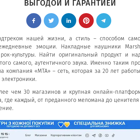
ВЫГОДОЙ И ГАРАНТИЕЙ
ундтреком нашей жизни, а стиль – способом сам
жедневные эмоции. Накладные наушники Marsha
 рок-культуры. Найти оригинальный продукт и на
ого самого, аутентичного звука. Именно таким пр
ла компания «МТА» – сеть, которая за 20 лет рабо
 электроники.
олее чем 30 магазинов и крупная онлайн-платформ
, где каждый, от преданного меломана до ценителя 
ение.