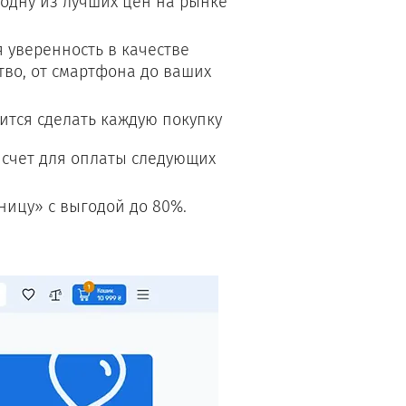
 одну из лучших цен на рынке
 уверенность в качестве
во, от смартфона до ваших
ится сделать каждую покупку
 счет для оплаты следующих
ицу» с выгодой до 80%.