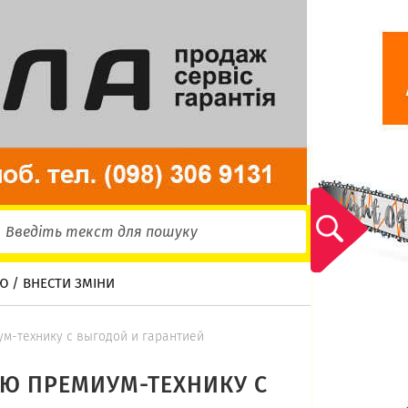
Ю / ВНЕСТИ ЗМІНИ
ум-технику с выгодой и гарантией
УЮ ПРЕМИУМ-ТЕХНИКУ С