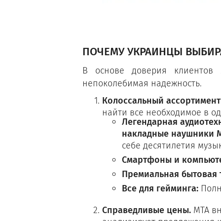
ПОЧЕМУ УКРАИНЦЫ ВЫБИР
В основе доверия клиентов 
непоколебимая надежность.
Колоссальный ассортимент
найти все необходимое в одн
Легендарная аудиотех
накладные наушники M
себе десятилетия музы
Смартфоны и компьюте
Премиальная бытовая 
Все для гейминга:
Полн
Справедливые цены.
МТА вн