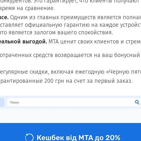
нкурентов. Это гарантирует, что клиенты получают
время на сравнение.
се.
Одним из главных преимуществ является полная
ставляет официальную гарантию на каждое устройст
что является залогом вашего спокойствия.
еальной выгодой.
МТА ценит своих клиентов и стрем
отраченных средств возвращается на ваш бонусный
егулярные скидки, включая ежегодную «Черную пятн
рантированные 200 грн на счет за первый заказ.