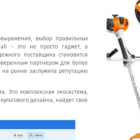
овыражения, выбор правильных
ll – это не просто гаджет, а
дежного поставщика становится
оверенным партнером для более
ты на рынке заслужила репутацию
а. Это комплексная экосистема,
культового дизайна, найдет свое