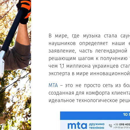
В мире, где музыка стала са
наушников определяет наши е
заявление, часть легендарной
решающим шагом к получению т
чем 1,1 миллиона украинцев ста
эксперта в мире инновационной
МТА
– это не просто сеть из б
созданная для комфорта клиента
идеальное технологическое реш