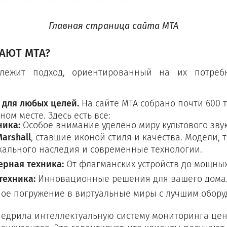
Главная страница сайта МТА
АЮТ МТА?
лежит подход, ориентированный на их потребн
 для любых целей.
На сайте МТА собрано почти 600 т
ом месте. Здесь есть все:
ника:
Особое внимание уделено миру культового зву
arshall
, ставшие иконой стиля и качества. Модели, т
кального наследия и современные технологии.
рная техника:
От флагманских устройств до мощных
техника:
Инновационные решения для вашего дома
ое погружение в виртуальные миры с лучшим обору
едрила интеллектуальную систему мониторинга цен