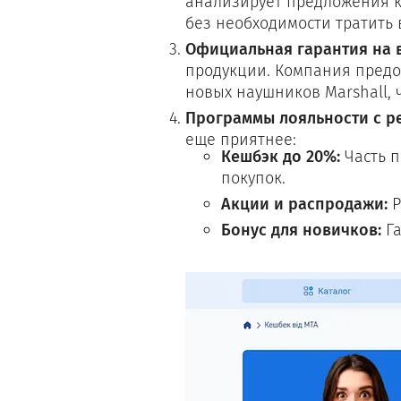
анализирует предложения ко
без необходимости тратить 
Официальная гарантия на в
продукции. Компания предо
новых наушников Marshall, 
Программы лояльности с р
еще приятнее:
Кешбэк до 20%:
Часть п
покупок.
Акции и распродажи:
Р
Бонус для новичков:
Га