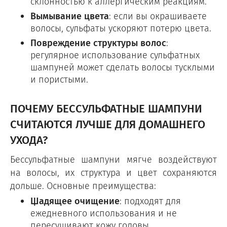
склонностью к аллергическим реакциям.
Вымывание цвета
: если вы окрашиваете
волосы, сульфаты ускоряют потерю цвета.
Повреждение структуры волос
:
регулярное использование сульфатных
шампуней может сделать волосы тусклыми
и пористыми.
ПОЧЕМУ БЕССУЛЬФАТНЫЕ ШАМПУНИ
СЧИТАЮТСЯ ЛУЧШЕ ДЛЯ ДОМАШНЕГО
УХОДА?
Бессульфатные шампуни мягче воздействуют
на волосы, их структура и цвет сохраняются
дольше. Основные преимущества:
Щадящее очищение
: подходят для
ежедневного использования и не
пересушивают кожу головы.