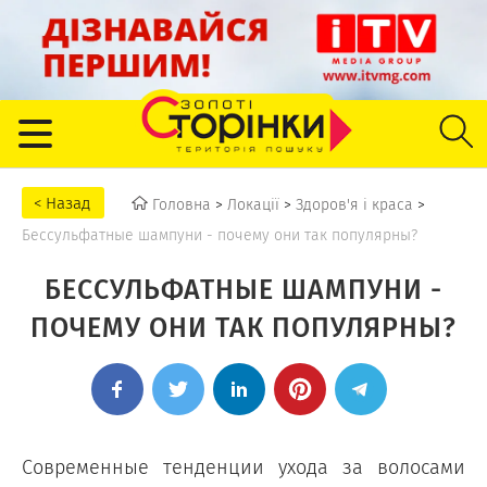
Головна
>
Локації
>
Здоров'я і краса
>
Бессульфатные шампуни - почему они так популярны?
БЕССУЛЬФАТНЫЕ ШАМПУНИ -
ПОЧЕМУ ОНИ ТАК ПОПУЛЯРНЫ?
Современные тенденции ухода за волосами