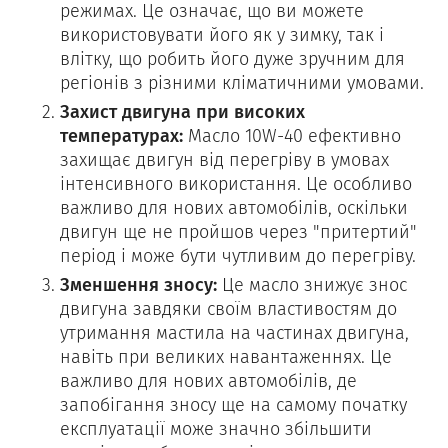
режимах. Це означає, що ви можете
використовувати його як у зимку, так і
влітку, що робить його дуже зручним для
регіонів з різними кліматичними умовами.
Захист двигуна при високих
температурах:
Масло 10W-40 ефективно
захищає двигун від перегріву в умовах
інтенсивного використання. Це особливо
важливо для нових автомобілів, оскільки
двигун ще не пройшов через "притертий"
період і може бути чутливим до перегріву.
Зменшення зносу:
Це масло знижує знос
двигуна завдяки своїм властивостям до
утримання мастила на частинах двигуна,
навіть при великих навантаженнях. Це
важливо для нових автомобілів, де
запобігання зносу ще на самому початку
експлуатації може значно збільшити