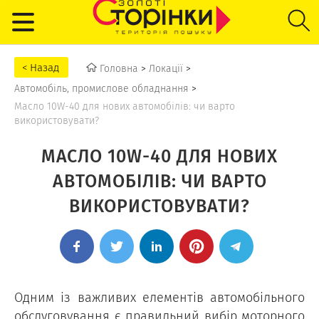
Головна
>
Локації
>
Автомобіль, промислове обладнання
>
Масло 10W-40 для нових автомобілів: чи варто
використовувати?
МАСЛО 10W-40 ДЛЯ НОВИХ
АВТОМОБІЛІВ: ЧИ ВАРТО
ВИКОРИСТОВУВАТИ?
Одним із важливих елементів автомобільного
обслуговування є правильний вибір моторного