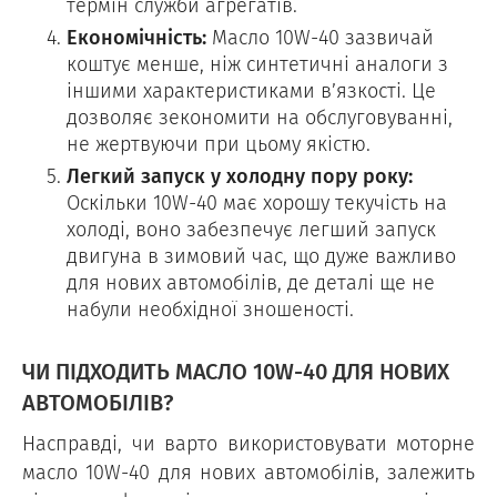
термін служби агрегатів.
Економічність:
Масло 10W-40 зазвичай
коштує менше, ніж синтетичні аналоги з
іншими характеристиками в’язкості. Це
дозволяє зекономити на обслуговуванні,
не жертвуючи при цьому якістю.
Легкий запуск у холодну пору року:
Оскільки 10W-40 має хорошу текучість на
холоді, воно забезпечує легший запуск
двигуна в зимовий час, що дуже важливо
для нових автомобілів, де деталі ще не
набули необхідної зношеності.
ЧИ ПІДХОДИТЬ МАСЛО 10W-40 ДЛЯ НОВИХ
АВТОМОБІЛІВ?
Насправді, чи варто використовувати моторне
масло 10W-40 для нових автомобілів, залежить