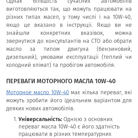
Однак більшість сучасних автомобілів
виготовляються так, що можуть працювати на
різних типах масел, у тому числі і на 10W-40,
якщо це вказано в інструкції. Якщо ви не
знайшли конкретних вказівок, можна
звернутися до консультантів на СТО або обрати
масло за типом двигуна (бензиновий,
дизельний), умовами експлуатації (теплий чи
холодний клімат) та пробігом автомобіля.
ПЕРЕВАГИ МОТОРНОГО МАСЛА 10W-40
Моторное масло 10W-40
має кілька переваг, які
можуть зробити його ідеальним варіантом для
деяких нових автомобілів.
Універсальність:
Однією з основних
переваг масла 10W-40 є його здатність
працювати в різних температурних