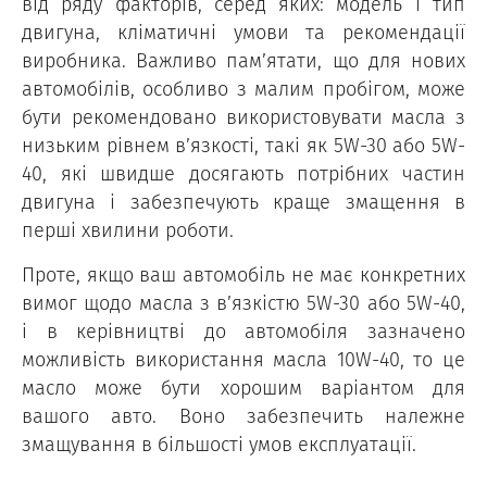
від ряду факторів, серед яких: модель і тип
двигуна, кліматичні умови та рекомендації
виробника. Важливо пам’ятати, що для нових
автомобілів, особливо з малим пробігом, може
бути рекомендовано використовувати масла з
низьким рівнем в’язкості, такі як 5W-30 або 5W-
40, які швидше досягають потрібних частин
двигуна і забезпечують краще змащення в
перші хвилини роботи.
Проте, якщо ваш автомобіль не має конкретних
вимог щодо масла з в’язкістю 5W-30 або 5W-40,
і в керівництві до автомобіля зазначено
можливість використання масла 10W-40, то це
масло може бути хорошим варіантом для
вашого авто. Воно забезпечить належне
змащування в більшості умов експлуатації.