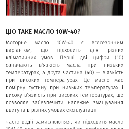
ЩО ТАКЕ МАСЛО 10W-40?
Моторне масло 10W-40 є всесезонним
варіантом, що підходить для різних
кліматичних умов. Перші дві цифри (10)
означають в'язкість масла при низьких
температурах, а друга частина (40) — в'язкість
при високих температурах. Це масло має
помірну густину при низьких температурах і
високу в’язкість при високих температурах, що
дозволяє забезпечити належне змащування
двигуна в різних умовах експлуатації.
Часто водії замислюються, чи підходить масло