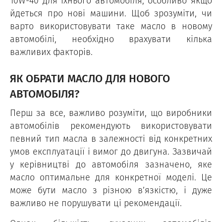
10W-40 для їхнього автомобіля, особливо якщо
йдеться про нові машини. Щоб зрозуміти, чи
варто використовувати таке масло в новому
автомобілі, необхідно врахувати кілька
важливих факторів.
ЯК ОБРАТИ МАСЛО ДЛЯ НОВОГО
АВТОМОБІЛЯ?
Перш за все, важливо розуміти, що виробники
автомобілів рекомендують використовувати
певний тип масла в залежності від конкретних
умов експлуатації і вимог до двигуна. Зазвичай
у керівництві до автомобіля зазначено, яке
масло оптимальне для конкретної моделі. Це
може бути масло з різною в’язкістю, і дуже
важливо не порушувати ці рекомендації.