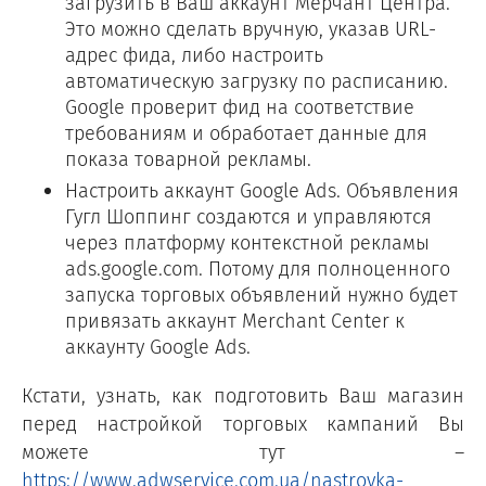
загрузить в Ваш аккаунт Мерчант Центра.
Это можно сделать вручную, указав URL-
адрес фида, либо настроить
автоматическую загрузку по расписанию.
Google проверит фид на соответствие
требованиям и обработает данные для
показа товарной рекламы.
Настроить аккаунт Google Ads. Объявления
Гугл Шоппинг создаются и управляются
через платформу контекстной рекламы
ads.google.com. Потому для полноценного
запуска торговых объявлений нужно будет
привязать аккаунт Merchant Center к
аккаунту Google Ads.
Кстати, узнать, как подготовить Ваш магазин
перед настройкой торговых кампаний Вы
можете тут ―
https://www.adwservice.com.ua/nastroyka-