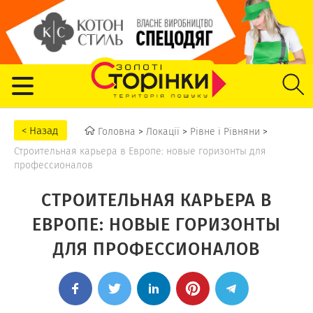
Головна
>
Локації
>
Рівне і Рівняни
>
Строительная карьера в Европе: новые горизонты для
профессионалов
СТРОИТЕЛЬНАЯ КАРЬЕРА В
ЕВРОПЕ: НОВЫЕ ГОРИЗОНТЫ
ДЛЯ ПРОФЕССИОНАЛОВ