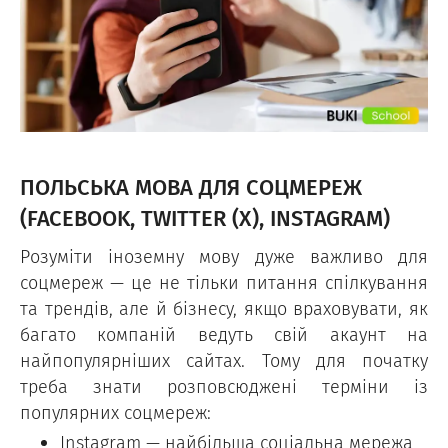
ПОЛЬСЬКА МОВА ДЛЯ СОЦМЕРЕЖ
(FACEBOOK, TWITTER (X), INSTAGRAM)
Розуміти іноземну мову дуже важливо для
соцмереж — це не тільки питання спілкування
та трендів, але й бізнесу, якщо враховувати, як
багато компаній ведуть свій акаунт на
найпопулярніших сайтах. Тому для початку
треба знати розповсюджені терміни із
популярних соцмереж:
Instagram — найбільша соціальна мережа