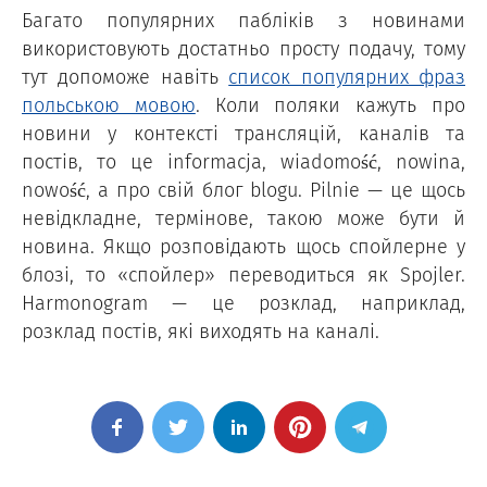
Багато популярних пабліків з новинами
використовують достатньо просту подачу, тому
тут допоможе навіть
список популярних фраз
польською мовою
. Коли поляки кажуть про
новини у контексті трансляцій, каналів та
постів, то це informacja, wiadomość, nowina,
nowość, а про свій блог blogu. Pilnie — це щось
невідкладне, термінове, такою може бути й
новина. Якщо розповідають щось спойлерне у
блозі, то «спойлер» переводиться як Spojler.
Harmonogram — це розклад, наприклад,
розклад постів, які виходять на каналі.