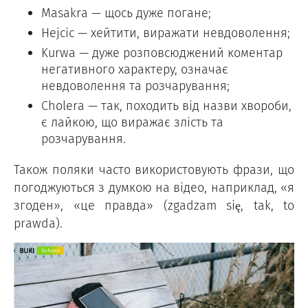
Masakra — щось дуже погане;
Hejcic — хейтити, виражати невдоволення;
Kurwa — дуже розповсюджений коментар
негативного характеру, означає
невдоволення та розчарування;
Cholera — так, походить від назви хвороби,
є лайкою, що виражає злість та
розчарування.
Також поляки часто використовують фрази, що
погоджуються з думкою на відео, наприклад, «я
згоден», «це правда» (zgadzam się, tak, to
prawda).