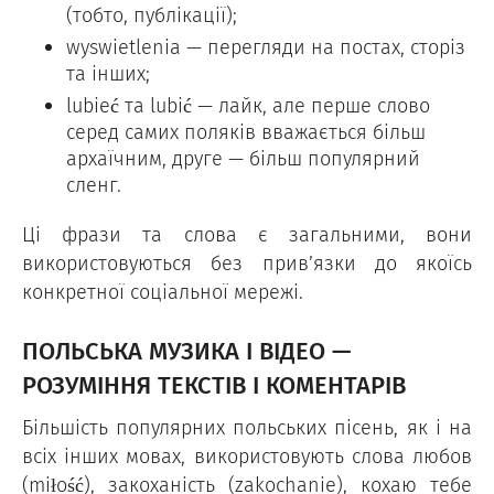
(тобто, публікації);
wyswietlenia — перегляди на постах, сторіз
та інших;
lubieć та lubić — лайк, але перше слово
серед самих поляків вважається більш
архаїчним, друге — більш популярний
сленг.
Ці фрази та слова є загальними, вони
використовуються без прив’язки до якоїсь
конкретної соціальної мережі.
ПОЛЬСЬКА МУЗИКА І ВІДЕО —
РОЗУМІННЯ ТЕКСТІВ І КОМЕНТАРІВ
Більшість популярних польських пісень, як і на
всіх інших мовах, використовують слова любов
(miłość), закоханість (zakochanie), кохаю тебе