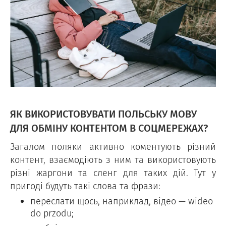
ЯК ВИКОРИСТОВУВАТИ ПОЛЬСЬКУ МОВУ
ДЛЯ ОБМІНУ КОНТЕНТОМ В СОЦМЕРЕЖАХ?
Загалом поляки активно коментують різний
контент, взаємодіють з ним та використовують
різні жаргони та сленг для таких дій. Тут у
пригоді будуть такі слова та фрази:
переслати щось, наприклад, відео — wideo
do przodu;