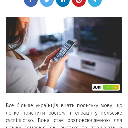
Все більше українців вчать польську мову, що
легко пояснити ростом інтеграції у польське
суспільство. Вона стає розповсюдженою для
наших земляків, які вчаться та працюють, а