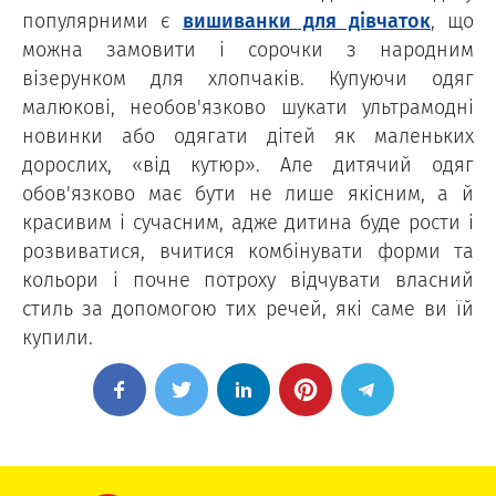
популярними є
вишиванки для дівчаток
, що
можна замовити і сорочки з народним
візерунком для хлопчаків. Купуючи одяг
малюкові, необов'язково шукати ультрамодні
новинки або одягати дітей як маленьких
дорослих, «від кутюр». Але дитячий одяг
обов'язково має бути не лише якісним, а й
красивим і сучасним, адже дитина буде рости і
розвиватися, вчитися комбінувати форми та
кольори і почне потроху відчувати власний
стиль за допомогою тих речей, які саме ви їй
купили.