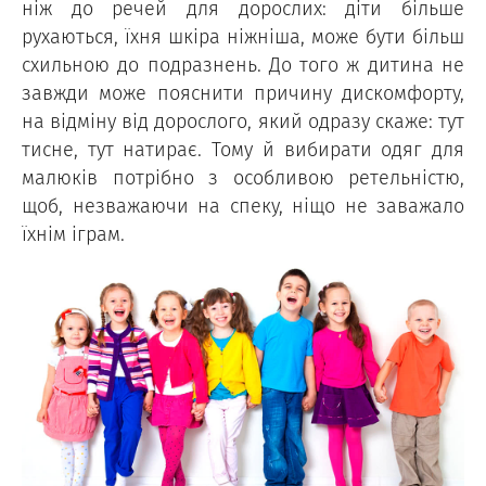
ніж до речей для дорослих: діти більше
рухаються, їхня шкіра ніжніша, може бути більш
схильною до подразнень. До того ж дитина не
завжди може пояснити причину дискомфорту,
на відміну від дорослого, який одразу скаже: тут
тисне, тут натирає. Тому й вибирати одяг для
малюків потрібно з особливою ретельністю,
щоб, незважаючи на спеку, ніщо не заважало
їхнім іграм.