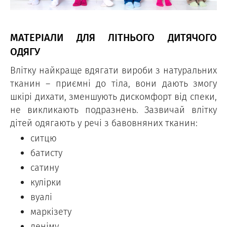
МАТЕРІАЛИ ДЛЯ ЛІТНЬОГО ДИТЯЧОГО
ОДЯГУ
Влітку найкраще вдягати вироби з натуральних
тканин – приємні до тіла, вони дають змогу
шкірі дихати, зменшують дискомфорт від спеки,
не викликають подразнень. Зазвичай влітку
дітей одягають у речі з бавовняних тканин:
ситцю
батисту
сатину
кулірки
вуалі
маркізету
деніму