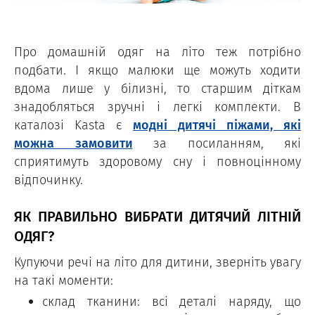
Про домашній одяг на літо теж потрібно
подбати. І якщо малюки ще можуть ходити
вдома лише у білизні, то старшим діткам
знадобляться зручні і легкі комплекти. В
каталозі Kasta є
модні дитячі піжами, які
можна замовити
за посиланням, які
сприятимуть здоровому сну і повноцінному
відпочинку.
ЯК ПРАВИЛЬНО ВИБРАТИ ДИТЯЧИЙ ЛІТНІЙ
ОДЯГ?
Купуючи речі на літо для дитини, зверніть увагу
на такі моменти:
склад тканини: всі деталі наряду, що