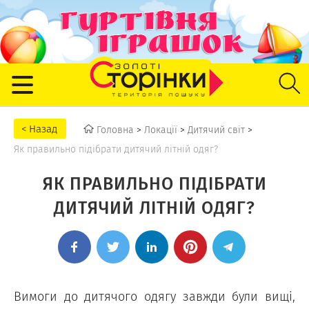
Головна
>
Локації
>
Дитячий світ
>
Як правильно підібрати дитячий літній одяг?
ЯК ПРАВИЛЬНО ПІДІБРАТИ
ДИТЯЧИЙ ЛІТНІЙ ОДЯГ?
Вимоги до дитячого одягу завжди були вищі,