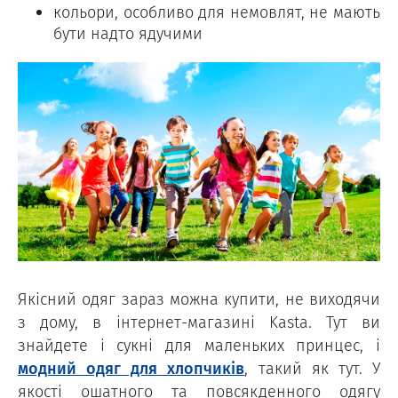
кольори, особливо для немовлят, не мають
бути надто ядучими
Якісний одяг зараз можна купити, не виходячи
з дому, в інтернет-магазині Kasta. Тут ви
знайдете і сукні для маленьких принцес, і
модний одяг для хлопчиків
, такий як тут. У
якості ошатного та повсякденного одягу