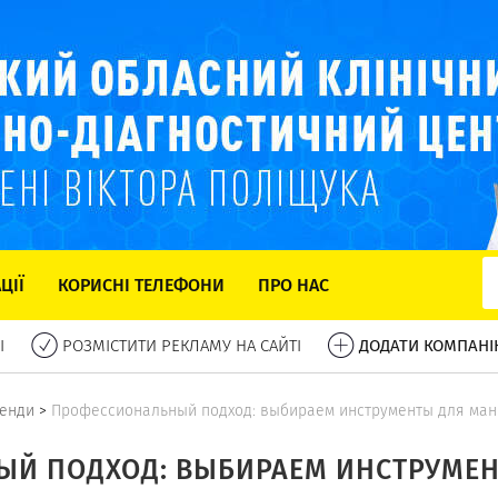
ЦІЇ
КОРИСНІ ТЕЛЕФОНИ
ПРО НАС
І
РОЗМІСТИТИ РЕКЛАМУ НА САЙТІ
ДОДАТИ КОМПАНІ
ренди
>
Профессиональный подход: выбираем инструменты для ма
Й ПОДХОД: ВЫБИРАЕМ ИНСТРУМЕ