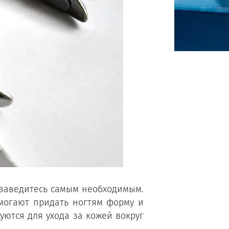
бзаведитесь самым необходимым.
омогают придать ногтям форму и
уются для ухода за кожей вокруг