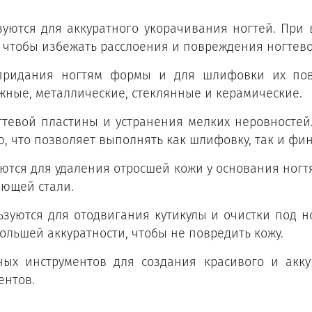
зуются для аккуратного укорачивания ногтей. Пр
й, чтобы избежать расслоения и повреждения ногтев
придания ногтям формы и для шлифовки их пов
жные, металлические, стеклянные и керамические.
гтевой пластины и устранения мелких неровностей
ю, что позволяет выполнять как шлифовку, так и ф
зуются для удаления отросшей кожи у основания ногт
еющей стали.
ьзуются для отодвигания кутикулы и очистки под 
большей аккуратности, чтобы не повредить кожу.
ных инструментов для создания красивого и акку
ентов.