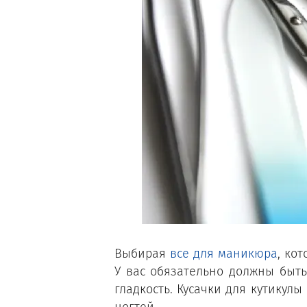
Выбирая
все для маникюра
, ко
У вас обязательно должны быть
гладкость. Кусачки для кутикул
ногтей.