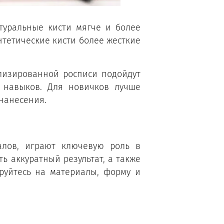
атуральные кисти мягче и более
нтетические кисти более жесткие
ализированной росписи подойдут
 навыков. Для новичков лучше
 нанесения.
алов, играют ключевую роль в
ь аккуратный результат, а также
руйтесь на материалы, форму и