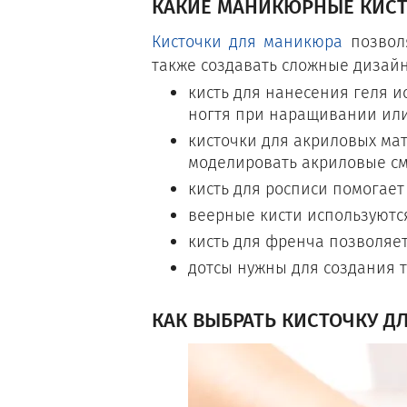
КАКИЕ МАНИКЮРНЫЕ КИС
Кисточки для маникюра
позволя
также создавать сложные дизайн
кисть для нанесения геля 
ногтя при наращивании или
кисточки для акриловых ма
моделировать акриловые см
кисть для росписи помогает
веерные кисти используются
кисть для френча позволяе
дотсы нужны для создания т
КАК ВЫБРАТЬ КИСТОЧКУ Д