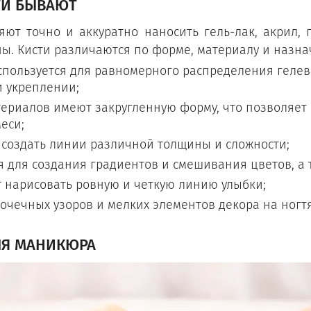
ТИ БЫВАЮТ
ют точно и аккуратно наносить гель-лак, акрил, 
ы. Кисти различаются по форме, материалу и назн
используется для равномерного распределения геле
 укреплении;
териалов имеют закругленную форму, что позволяет 
еси;
 создать линии различной толщины и сложности;
 для создания градиентов и смешивания цветов, а 
т нарисовать ровную и четкую линию улыбки;
очечных узоров и мелких элементов декора на ногтя
ЛЯ МАНИКЮРА