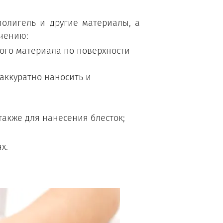
полигель и другие материалы, а
ачению:
вого материала по поверхности
аккуратно наносить и
также для нанесения блесток;
х.