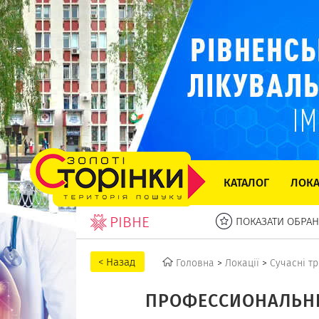
КАТАЛОГ
ЛОКА
РІВНЕ
ПОКАЗАТИ ОБРАН
Головна
>
Локації
>
Сучасні т
ПРОФЕССИОНАЛЬНЫ