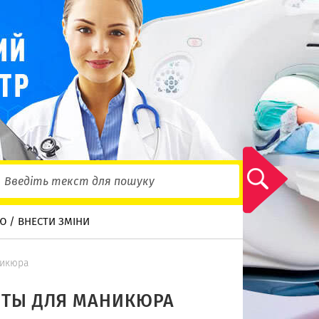
Ю / ВНЕСТИ ЗМІНИ
никюра
НТЫ ДЛЯ МАНИКЮРА