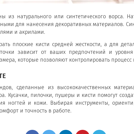
ны из натурального или синтетического ворса. Н
ьными для нанесения декоративных материалов. Си
елями и акрилами.
ать плоские кисти средней жесткости, а для дет
сточки зависит от ваших предпочтений и уровня
азмера, которые позволяют контролировать процесс
ТЕ
ндов, сделанные из высококачественных матери
а. Кусачки, пилочки, пушеры и кисти помогут создат
я ногтей и кожи. Выбирая инструменты, ориенти
омфорт и точность в работе.