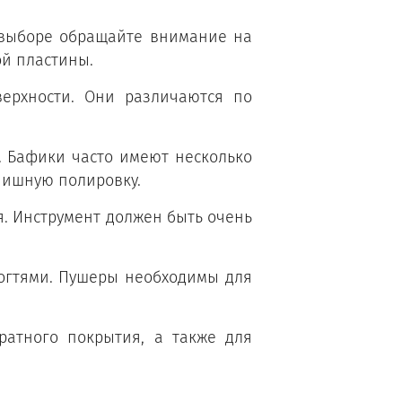
и выборе обращайте внимание на
ой пластины.
ерхности. Они различаются по
. Бафики часто имеют несколько
инишную полировку.
я. Инструмент должен быть очень
ногтями. Пушеры необходимы для
ратного покрытия, а также для