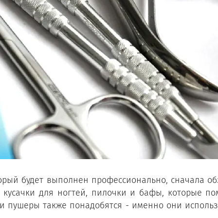
торый будет выполнен профессионально, сначала о
 кусачки для ногтей, пилочки и бафы, которые п
ы и пушеры также понадобятся - именно они использ