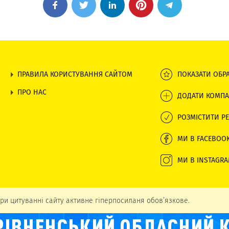
ПРАВИЛА КОРИСТУВАННЯ САЙТОМ
ПОКАЗАТИ ОБР
ПРО НАС
ДОДАТИ КОМПА
РОЗМІСТИТИ РЕ
МИ В FACEBOO
МИ В INSTAGR
ри цитуванні сайту активне гіперпосиланя обов’язкове.