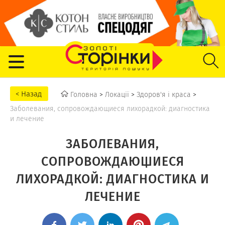
Головна
>
Локації
>
Здоров'я і краса
>
Заболевания, сопровождающиеся лихорадкой: диагностика
и лечение
ЗАБОЛЕВАНИЯ,
СОПРОВОЖДАЮЩИЕСЯ
ЛИХОРАДКОЙ: ДИАГНОСТИКА И
ЛЕЧЕНИЕ