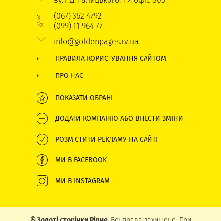
вул. Д. Галицького, 19, офіс 803
(067) 362 4792
(099) 11 964 77
info@goldenpages.rv.ua
ПРАВИЛА КОРИСТУВАННЯ САЙТОМ
ПРО НАС
ПОКАЗАТИ ОБРАНІ
ДОДАТИ КОМПАНІЮ АБО ВНЕСТИ ЗМІНИ
РОЗМІСТИТИ РЕКЛАМУ НА САЙТІ
МИ В FACEBOOK
МИ В INSTAGRAM
© Золоті сторінки Рівне.
Всі права захищено. При