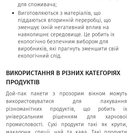
для споживача;
Виготовляються з матеріалів, що
піддаються вторинній переробці, що
зменшує їхній негативний вплив на
навколишнє середовище. Це робить їх
екологічно безпечним вибором для
виробників, які прагнуть зменшити свій
екологічний слід.
ВИКОРИСТАННЯ В РІЗНИХ КАТЕГОРІЯХ
ПРОДУКТІВ
Дой-пак пакети з прозорим вікном можуть
використовуватися для пакування
різноманітних продуктів, що робить їх
універсальним рішенням для харчової
промисловості. Сухі продукти такі як крупи,
макарони, спеції, чай та кава. Такі продукти