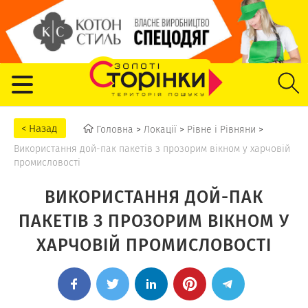
Головна
>
Локації
>
Рівне і Рівняни
>
Використання дой-пак пакетів з прозорим вікном у харчовій
промисловості
ВИКОРИСТАННЯ ДОЙ-ПАК
ПАКЕТІВ З ПРОЗОРИМ ВІКНОМ У
ХАРЧОВІЙ ПРОМИСЛОВОСТІ