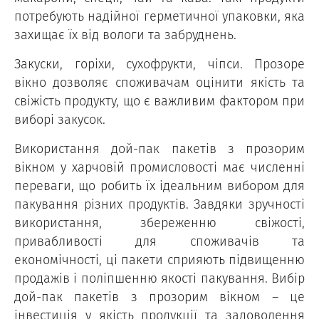
потребують надійної герметичної упаковки, яка
захищає їх від вологи та забруднень.
Закуски, горіхи, сухофрукти, чіпси. Прозоре
вікно дозволяє споживачам оцінити якість та
свіжість продукту, що є важливим фактором при
виборі закусок.
Використання дой-пак пакетів з прозорим
вікном у харчовій промисловості має численні
переваги, що робить їх ідеальним вибором для
пакування різних продуктів. Завдяки зручності
використання, збереженню свіжості,
привабливості для споживачів та
економічності, ці пакети сприяють підвищенню
продажів і поліпшенню якості пакування. Вибір
дой-пак пакетів з прозорим вікном – це
інвестиція у якість продукції та задоволення