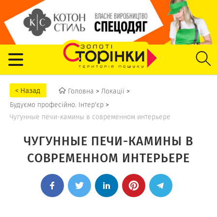
Головна
>
Локації
>
Будуємо професійно. Інтер'єр
>
Чугунные печи-камины в современном интерьере
ЧУГУННЫЕ ПЕЧИ-КАМИНЫ В
СОВРЕМЕННОМ ИНТЕРЬЕРЕ