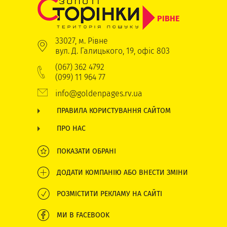
РІВНЕ
33027, м. Рівне
вул. Д. Галицького, 19, офіс 803
(067) 362 4792
(099) 11 964 77
info@goldenpages.rv.ua
ПРАВИЛА КОРИСТУВАННЯ САЙТОМ
ПРО НАС
ПОКАЗАТИ ОБРАНІ
ДОДАТИ КОМПАНІЮ АБО ВНЕСТИ ЗМІНИ
РОЗМІСТИТИ РЕКЛАМУ НА САЙТІ
МИ В FACEBOOK