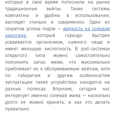
которые в свое время потеснили на рынке
традиционные вейпы. Такие системы
компактны и удобны в использовании,
выглядят стильно и современно. Один из
секретов успеха подов —
жидкость на солевом
никотине
, который гораздо быстрее
усваивается организмом, намного чище и
имеет меньшую кислотность. В pod-системах
открытого типа можно самостоятельно
пополнять запас жижи, что максимально
приближает их к обслуживаемым вейпам, хотя
по габаритам и другим особенностям
эуплуатации такие устройстваа находятся на
разных полюсах. Впрочем, сегодня нас
интересует именно солевая жижа — насколько
долго ее можно хранить, и как это делать
правильно.