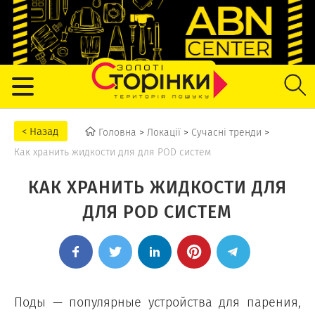
Головна
>
Локації
>
Сучасні тренди
>
Как хранить жидкости для для POD систем
КАК ХРАНИТЬ ЖИДКОСТИ ДЛЯ
ДЛЯ POD СИСТЕМ
Поды — популярные устройства для парения,