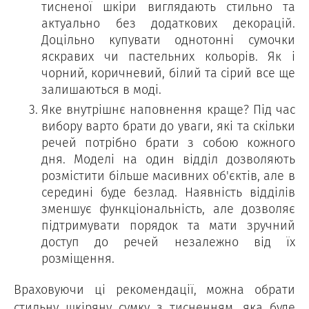
тисненої шкіри виглядають стильно та
актуально без додаткових декорацій.
Доцільно купувати однотонні сумочки
яскравих чи пастельних кольорів. Як і
чорний, коричневий, білий та сірий все ще
залишаються в моді.
Яке внутрішнє наповнення краще? Під час
вибору варто брати до уваги, які та скільки
речей потрібно брати з собою кожного
дня. Моделі на один відділ дозволяють
розмістити більше масивних об'єктів, але в
середині буде безлад. Наявність відділів
зменшує функціональність, але дозволяє
підтримувати порядок та мати зручний
доступ до речей незалежно від їх
розміщення.
Враховуючи ці рекомендації, можна обрати
стильну шкіряну сумку з тисненням, яка буде