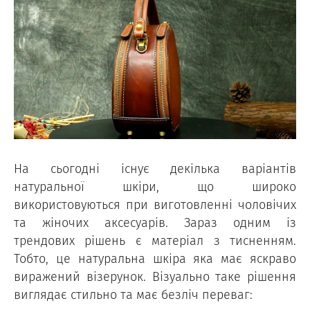
На сьогодні існує декілька варіантів
натуральної шкіри, що широко
використовуються при виготовленні чоловічих
та жіночих аксесуарів. Зараз одним із
трендових рішень є матеріал з тисненням.
Тобто, це натуральна шкіра яка має яскраво
виражений візерунок. Візуально таке рішення
виглядає стильно та має безліч переваг: